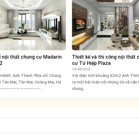
ế nội thất chung cư Madarin
Thiết kế và thi công nội thất
 2
cư Tứ Hiệp Plaza
8
14/08/2018
HÀNG: Anh Thành *Địa chỉ: Chung
Với diện tích khoảng 63m2 Anh Trìn
 Tân Mai, Tân Mai, Hoàng Mai, Hà
ra một bài toán với chúng tôi về căn
————————————–...
chung...