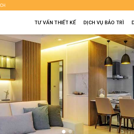
ECH
TƯ VẤN THIẾT KẾ
DỊCH VỤ BẢO TRÌ