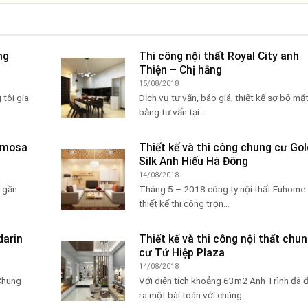
ng
Thi công nội thất Royal City anh
Thiện – Chị hằng
15/08/2018
tôi gia
Dịch vụ tư vấn, báo giá, thiết kế sơ bộ mặ
bằng tư vấn tại...
Mimosa
Thiết kế và thi công chung cư Gol
Silk Anh Hiếu Hà Đông
14/08/2018
í gần
Tháng 5 – 2018 công ty nội thất Fuhome
thiết kế thi công trọn...
darin
Thiết kế và thi công nội thất chu
cư Tứ Hiệp Plaza
14/08/2018
Chung
Với diện tích khoảng 63m2 Anh Trình đã 
ra một bài toán với chúng...