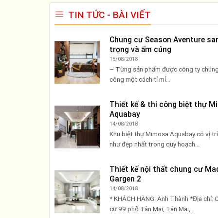
TIN TỨC - BÀI VIẾT
Chung cư Season Aventure sa
trọng và ấm cúng
15/08/2018
– Từng sản phẩm được công ty chúng 
công một cách tỉ mỉ...
Thiết kế & thi công biệt thự 
Aquabay
14/08/2018
Khu biệt thự Mimosa Aquabay có vị tr
như đẹp nhất trong quy hoạch...
Thiết kế nội thất chung cư Ma
Gargen 2
14/08/2018
* KHÁCH HÀNG: Anh Thành *Địa chỉ: 
cư 99 phố Tân Mai, Tân Mai,...