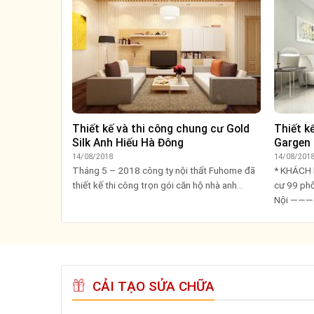
Thiết kế và thi công chung cư Gold
Thiết k
Silk Anh Hiếu Hà Đông
Gargen
14/08/2018
14/08/201
Tháng 5 – 2018 công ty nội thất Fuhome đã
* KHÁCH 
thiết kế thi công trọn gói căn hộ nhà anh...
cư 99 phố
Nội ——
CẢI TẠO SỬA CHỮA