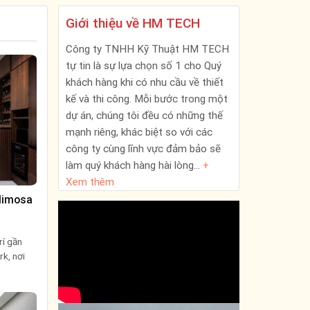
Giới thiệu về HM TECH
Công ty TNHH Kỹ Thuật HM TECH
tự tin là sự lựa chọn số 1 cho Quý
khách hàng khi có nhu cầu về thiết
kế và thi công. Mỗi bước trong một
dự án, chúng tôi đều có những thế
mạnh riêng, khác biệt so với các
công ty cùng lĩnh vực đảm bảo sẽ
làm quý khách hàng hài lòng…
+
Xem thêm
 Mimosa
rí gần
k, nơi