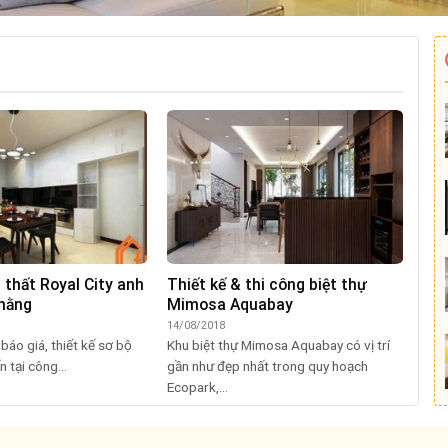
 thất Royal City anh
Thiết kế & thi công biệt thự
 hằng
Mimosa Aquabay
14/08/2018
 báo giá, thiết kế sơ bộ
Khu biệt thự Mimosa Aquabay có vị trí
 tại công...
gần như đẹp nhất trong quy hoạch
Ecopark,...