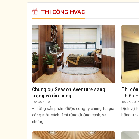
THI CÔNG HVAC
Chung cư Season Aventure sang
Thi côn
trọng và ấm cúng
Thiện –
15/08/2018
15/08/201
– Từng sản phẩm được công ty chúng tôi gia
Dịch vụ t
công một cách tỉ mỉ từng đường cạnh, và
bằng tư v
những...