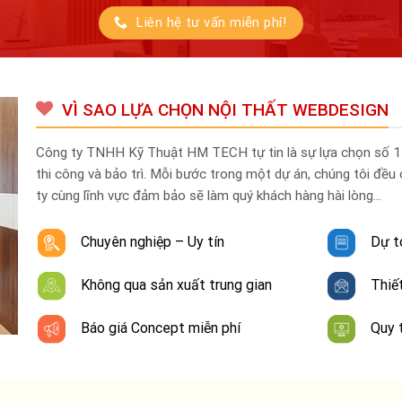
Liên hệ tư vấn miễn phí!
VÌ SAO LỰA CHỌN NỘI THẤT WEBDESIGN
Công ty TNHH Kỹ Thuật HM TECH tự tin là sự lựa chọn số 1 c
thi công và bảo trì. Mỗi bước trong một dự án, chúng tôi đều
ty cùng lĩnh vực đảm bảo sẽ làm quý khách hàng hài lòng…
Chuyên nghiệp – Uy tín
Dự t
Không qua sản xuất trung gian
Thiết
Báo giá Concept miễn phí
Quy 