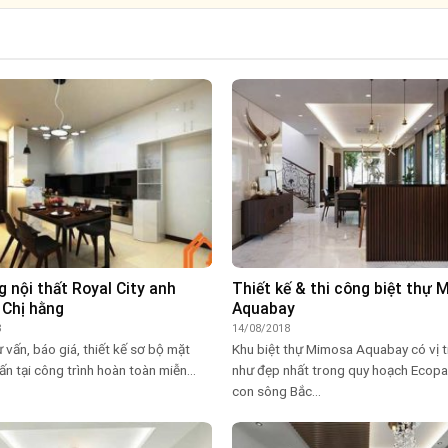
g nội thất Royal City anh
Thiết kế & thi công biệt thự
 Chị hằng
Aquabay
8
14/08/2018
ư vấn, báo giá, thiết kế sơ bộ mặt
Khu biệt thự Mimosa Aquabay có vị t
ấn tại công trình hoàn toàn miễn...
như đẹp nhất trong quy hoạch Ecopar
con sông Bắc...