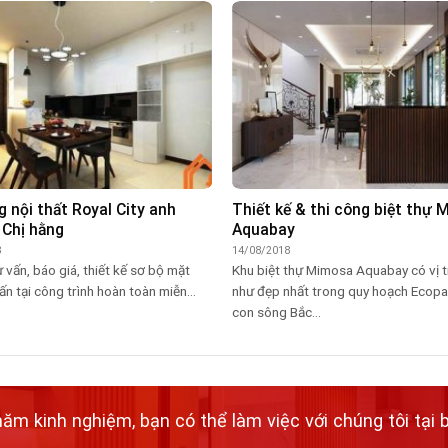
g nội thất Royal City anh
Thiết kế & thi công biệt thự
 Chị hằng
Aquabay
8
14/08/2018
ư vấn, báo giá, thiết kế sơ bộ mặt
Khu biệt thự Mimosa Aquabay có vị t
ấn tại công trình hoàn toàn miễn...
như đẹp nhất trong quy hoạch Ecopar
con sông Bắc...
m kinh nghiệm, bạn có thể làm việc với chúng tôi tại b