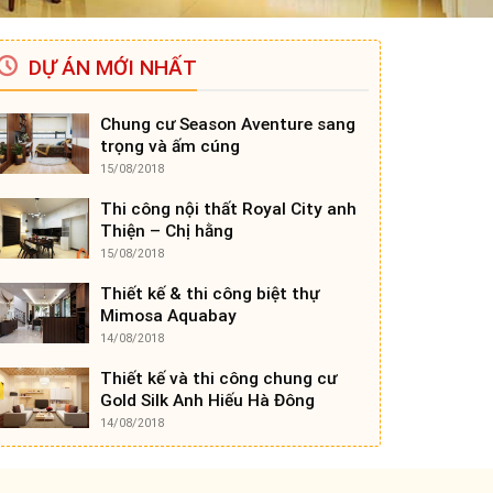
DỰ ÁN MỚI NHẤT
Chung cư Season Aventure sang
trọng và ấm cúng
15/08/2018
Thi công nội thất Royal City anh
Thiện – Chị hằng
15/08/2018
Thiết kế & thi công biệt thự
Mimosa Aquabay
14/08/2018
Thiết kế và thi công chung cư
Gold Silk Anh Hiếu Hà Đông
14/08/2018