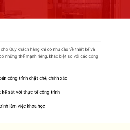
ho Quý khách hàng khi có nhu cầu về thiết kế và
 có những thế mạnh riêng, khác biệt so với các công
oán công trình chặt chẽ, chính xác
 kế sát với thực tế công trình
trình làm việc khoa học